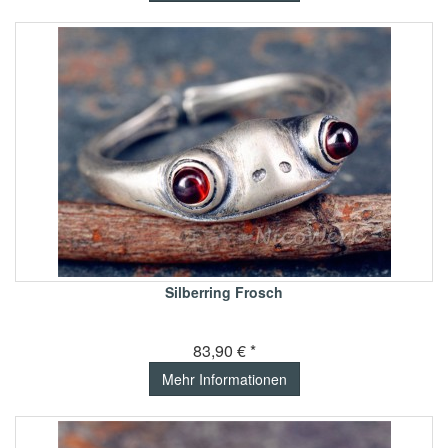
Silberring Frosch
83,90 € *
Mehr Informationen