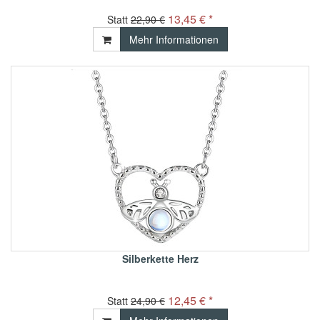
13,45 € *
Statt
22,90 €
Mehr Informationen
Silberkette Herz
12,45 € *
Statt
24,90 €