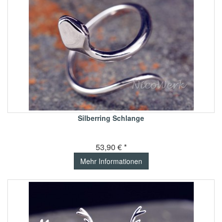
Silberring Schlange
53,90 € *
Mehr Informationen