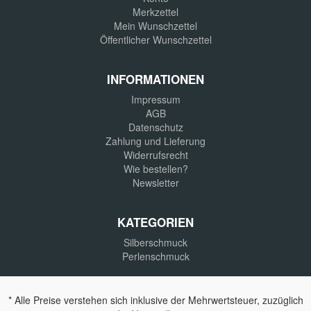
Merkzettel
Mein Wunschzettel
Öffentlicher Wunschzettel
INFORMATIONEN
Impressum
AGB
Datenschutz
Zahlung und Lieferung
Widerrufsrecht
Wie bestellen?
Newsletter
KATEGORIEN
Silberschmuck
Perlenschmuck
* Alle Preise verstehen sich inklusive der Mehrwertsteuer, zuzüglich