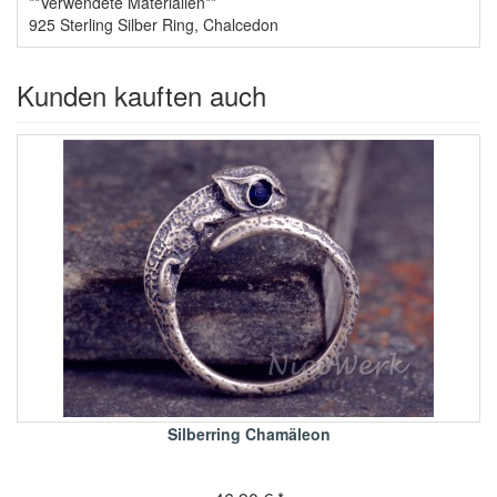
**Verwendete Materialien**
925 Sterling Silber Ring, Chalcedon
Kunden kauften auch
Silberring Chamäleon