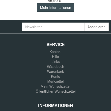
46,90 € *
Mehr Informationen
Newsletter
Abonnieren
SERVICE
Kontakt
Hilfe
Links
Gästebuch
Warenkorb
Konto
Merkzettel
Mein Wunschzettel
Öffentlicher Wunschzettel
INFORMATIONEN