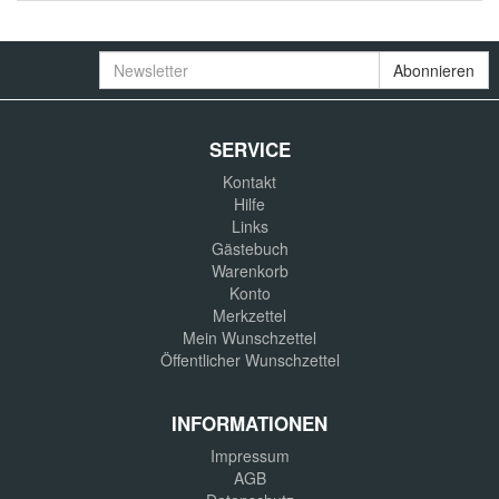
Newsletter
Abonnieren
SERVICE
Kontakt
Hilfe
Links
Gästebuch
Warenkorb
Konto
Merkzettel
Mein Wunschzettel
Öffentlicher Wunschzettel
INFORMATIONEN
Impressum
AGB