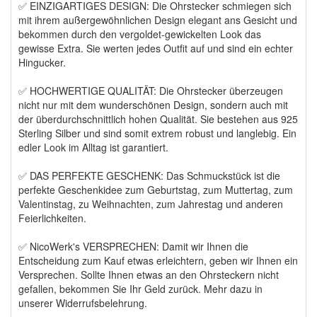
✅ EINZIGARTIGES DESIGN: Die Ohrstecker schmiegen sich
mit ihrem außergewöhnlichen Design elegant ans Gesicht und
bekommen durch den vergoldet-gewickelten Look das
gewisse Extra. Sie werten jedes Outfit auf und sind ein echter
Hingucker.
✅ HOCHWERTIGE QUALITÄT: Die Ohrstecker überzeugen
nicht nur mit dem wunderschönen Design, sondern auch mit
der überdurchschnittlich hohen Qualität. Sie bestehen aus 925
Sterling Silber und sind somit extrem robust und langlebig. Ein
edler Look im Alltag ist garantiert.
✅ DAS PERFEKTE GESCHENK: Das Schmuckstück ist die
perfekte Geschenkidee zum Geburtstag, zum Muttertag, zum
Valentinstag, zu Weihnachten, zum Jahrestag und anderen
Feierlichkeiten.
✅ NicoWerk's VERSPRECHEN: Damit wir Ihnen die
Entscheidung zum Kauf etwas erleichtern, geben wir Ihnen ein
Versprechen. Sollte Ihnen etwas an den Ohrsteckern nicht
gefallen, bekommen Sie Ihr Geld zurück. Mehr dazu in
unserer Widerrufsbelehrung.