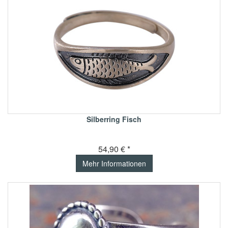
Silberring Fisch
54,90 € *
Mehr Informationen