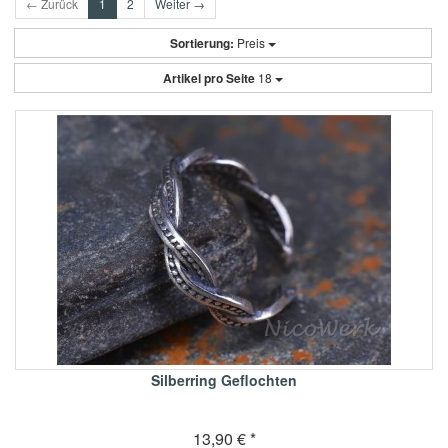
← Zurück
1
2
Weiter →
Sortierung:
Preis
Artikel pro Seite
18
Silberring Geflochten
13,90 € *