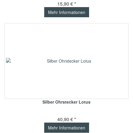
15,90 € *
Mehr Informationen
Silber Ohrstecker Lotus
40,90 € *
Mehr Informationen